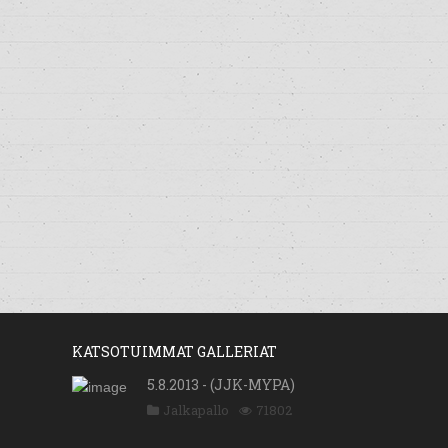
KATSOTUIMMAT GALLERIAT
5.8.2013 - (JJK-MYPA)
Jalkapallo
71802