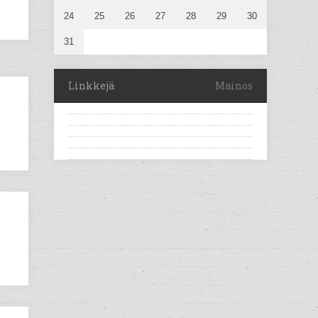
24
25
26
27
28
29
30
31
Linkkejä
Mainos