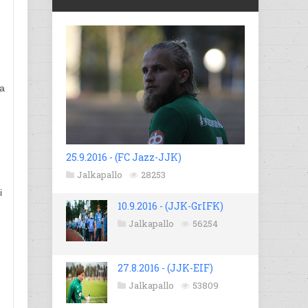
ka
25.9.2016 - (FC Jazz-JJK)
Jalkapallo
28253
i
10.9.2016 - (JJK-GrIFK)
Jalkapallo
56254
27.8.2016 - (JJK-EIF)
Jalkapallo
53809