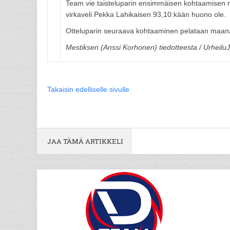
Team vie taisteluparin ensimmäisen kohtaamisen ni
virkaveli Pekka Lahikaisen 93,10:kään huono ole.
Otteluparin seuraava kohtaaminen pelataan maana
Mestiksen (Anssi Korhonen) tiedotteesta / Urheilu
Takaisin edelliselle sivulle
JAA TÄMÄ ARTIKKELI