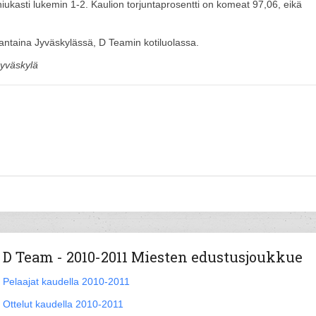
ukasti lukemin 1-2. Kaulion torjuntaprosentti on komeat 97,06, eikä
ntaina Jyväskylässä, D Teamin kotiluolassa.
Jyväskylä
D Team - 2010-2011 Miesten edustusjoukkue
Pelaajat kaudella 2010-2011
Ottelut kaudella 2010-2011