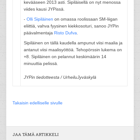
kevääseen 2013 asti. Sipiläisellä on nyt menossa
viides kausi JYPissä.
-
Olli Sipiläinen
on omassa roolissaan SM-liigan
eliittiä, vahva fyysinen kiekkosoturi, sanoo JYPin
päävalmentaja
Risto Dufva
.
Sipiläinen on tällä kaudella ampunut viisi maalia ja
antanut viisi maalisyöttöä. Tehopörssin lukema on
+8. Sipiläinen on pelannut keskimäärin 14
minuuttia pelissä.
JYPin tiedotteesta / UrheiluJyväskylä
Takaisin edelliselle sivulle
JAA TÄMÄ ARTIKKELI