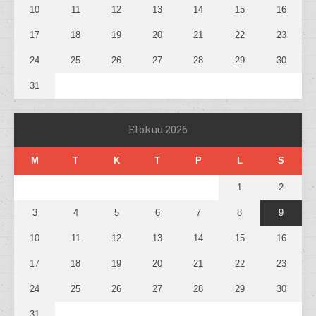
10
11
12
13
14
15
16
17
18
19
20
21
22
23
24
25
26
27
28
29
30
31
Elokuu 2026
M
T
K
T
P
L
S
1
2
3
4
5
6
7
8
9
10
11
12
13
14
15
16
17
18
19
20
21
22
23
24
25
26
27
28
29
30
31