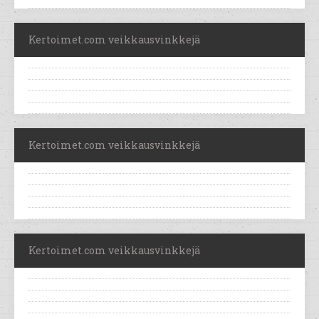
Kertoimet.com veikkausvinkkejä
Kertoimet.com veikkausvinkkejä
Kertoimet.com veikkausvinkkejä