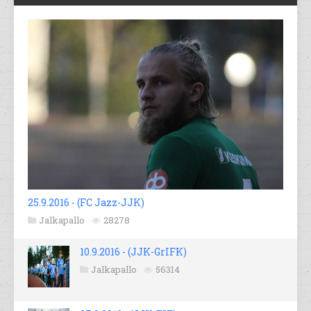
25.9.2016 - (FC Jazz-JJK)
Jalkapallo
28278
10.9.2016 - (JJK-GrIFK)
Jalkapallo
56314