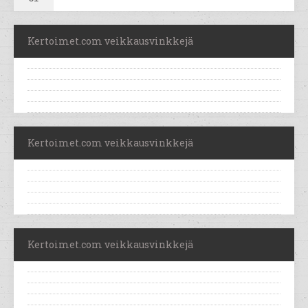
Kertoimet.com veikkausvinkkejä
Kertoimet.com veikkausvinkkejä
Kertoimet.com veikkausvinkkejä