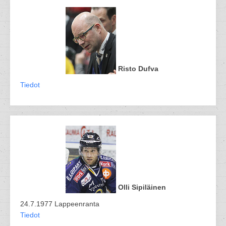
Risto Dufva
Tiedot
Olli Sipiläinen
24.7.1977 Lappeenranta
Tiedot