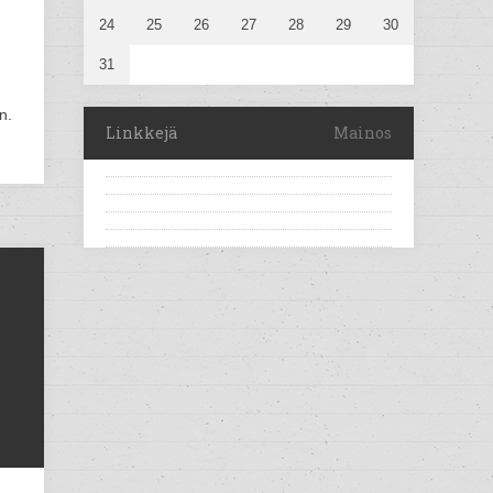
24
25
26
27
28
29
30
31
n.
Linkkejä
Mainos