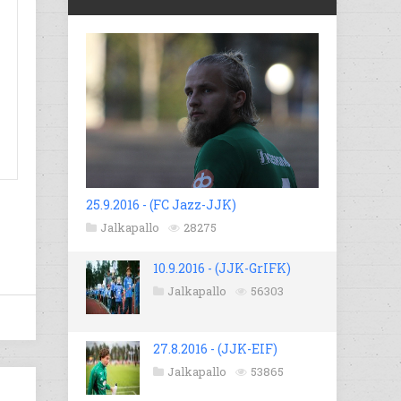
25.9.2016 - (FC Jazz-JJK)
Jalkapallo
28275
10.9.2016 - (JJK-GrIFK)
Jalkapallo
56303
27.8.2016 - (JJK-EIF)
Jalkapallo
53865