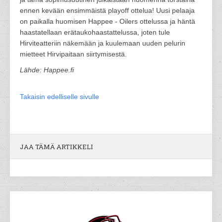
ennen kevään ensimmäistä playoff ottelua! Uusi pelaaja
on paikalla huomisen Happee - Oilers ottelussa ja häntä
haastatellaan erätaukohaastattelussa, joten tule
Hirviteatteriin näkemään ja kuulemaan uuden pelurin
mietteet Hirvipaitaan siirtymisestä.
Lähde: Happee.fi
Takaisin edelliselle sivulle
JAA TÄMÄ ARTIKKELI