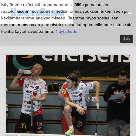
Käytämme evästeitä tarjoamamme sisällön ja mainosten
räätälöimiseen, sosiaalisen median ominaisuuksien tukemiseen ja
kävijämäärämme analysoimiseen. Jaamme myös sosiaalisen
median, mainosalan ja analytiikka-alan kumppaneillemme tietoa siitä,
kuinka käytät sivustoamme.
Näytä tiedot
Sulje