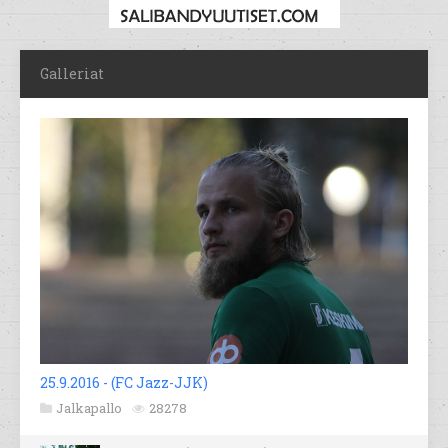
Galleriat
25.9.2016 - (FC Jazz-JJK)
Jalkapallo
28278