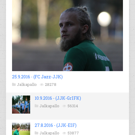
25.9.2016 - (FC Jazz-JJK)
Jalkapallo
28278
10.9.2016 - (JJK-GrIFK)
Jalkapallo
56314
27.8.2016 - (JJK-EIF)
Jalkapallo
53877