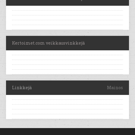
Kertoimet.com veikkausvinkkejä
Linkkejä
Mainos