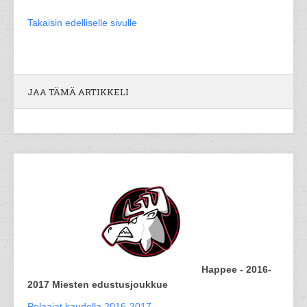
Takaisin edelliselle sivulle
JAA TÄMÄ ARTIKKELI
Happee - 2016-
2017 Miesten edustusjoukkue
Pelaajat kaudella 2016-2017