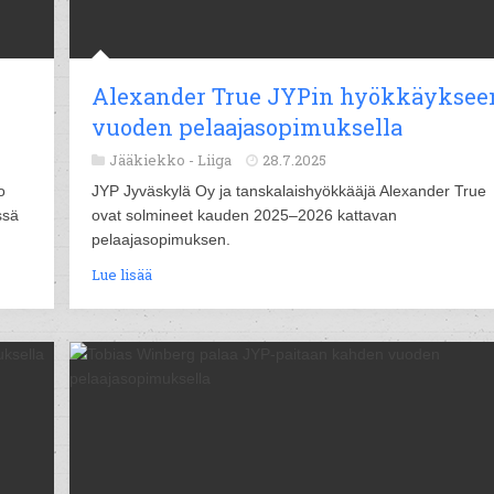
Alexander True JYPin hyökkäyksee
vuoden pelaajasopimuksella
Jääkiekko -
Liiga
28.7.2025
o
JYP Jyväskylä Oy ja tanskalaishyökkääjä Alexander True
ssä
ovat solmineet kauden 2025–2026 kattavan
pelaajasopimuksen.
Lue lisää