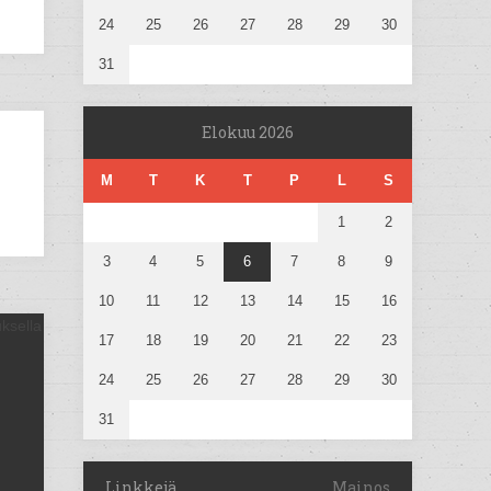
24
25
26
27
28
29
30
31
Elokuu 2026
M
T
K
T
P
L
S
1
2
3
4
5
6
7
8
9
10
11
12
13
14
15
16
17
18
19
20
21
22
23
24
25
26
27
28
29
30
31
Linkkejä
Mainos