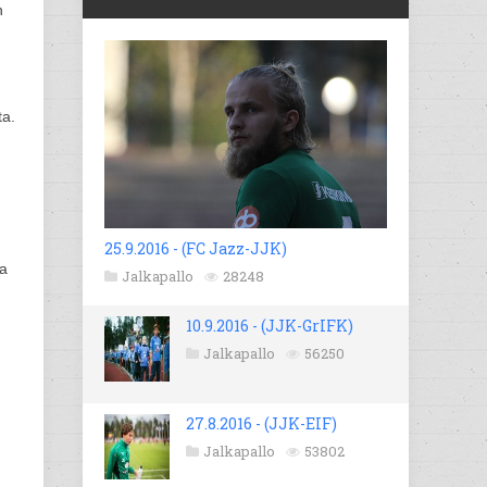
n
ta.
25.9.2016 - (FC Jazz-JJK)
na
Jalkapallo
28248
10.9.2016 - (JJK-GrIFK)
Jalkapallo
56250
27.8.2016 - (JJK-EIF)
Jalkapallo
53802