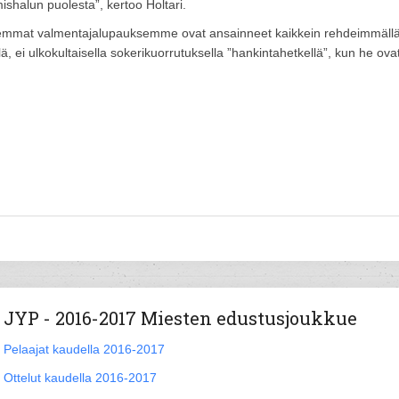
shalun puolesta”, kertoo Holtari.
emmat valmentajalupauksemme ovat ansainneet kaikkein rehdeimmäll
lä, ei ulkokultaisella sokerikuorrutuksella ”hankintahetkellä”, kun he ova
JYP - 2016-2017 Miesten edustusjoukkue
Pelaajat kaudella 2016-2017
Ottelut kaudella 2016-2017