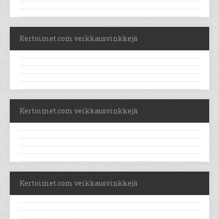
Kertoimet.com veikkausvinkkejä
Kertoimet.com veikkausvinkkejä
Kertoimet.com veikkausvinkkejä