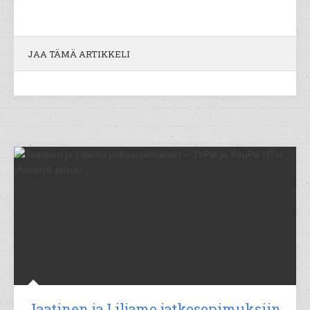
JAA TÄMÄ ARTIKKELI
Jaatinen ja Liljamo jatkosopimuksiin