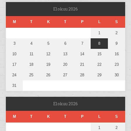
Elokuu 2026
M
T
K
T
P
L
S
1
2
3
4
5
6
7
8
9
10
11
12
13
14
15
16
17
18
19
20
21
22
23
24
25
26
27
28
29
30
31
Elokuu 2026
M
T
K
T
P
L
S
1
2