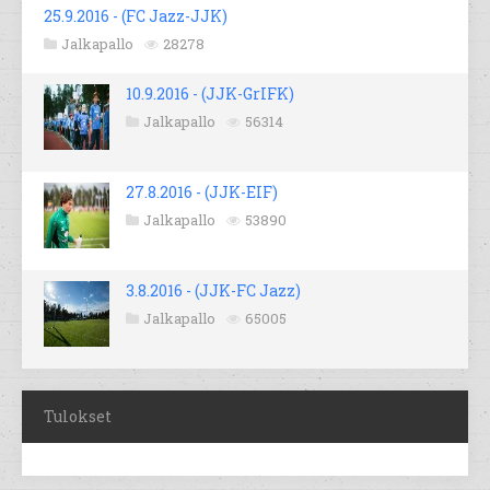
25.9.2016 - (FC Jazz-JJK)
Jalkapallo
28278
10.9.2016 - (JJK-GrIFK)
Jalkapallo
56314
27.8.2016 - (JJK-EIF)
Jalkapallo
53890
3.8.2016 - (JJK-FC Jazz)
Jalkapallo
65005
Tulokset