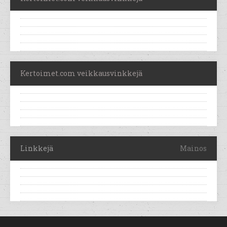
Kertoimet.com veikkausvinkkejä
Linkkejä
Mainos