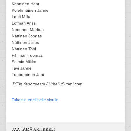
Kanninen Henri
Kolehmainen Janne
Lahti Miika
Löfman Anssi
Nenonen Markus
Nättinen Joonas
Nättinen Julius
Nättinen Topi
Pihlman Tuomas
Salmio Mikko
Tavi Janne
Tuppurainen Jani
JYPin tiedotteesta / UrheiluSuomi.com
Takaisin edelliselle sivulle
JAA TÄMÄ ARTIKKELI