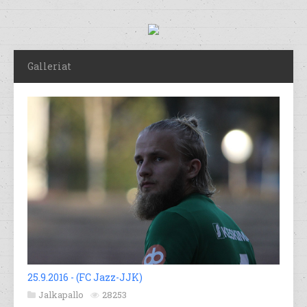
Galleriat
25.9.2016 - (FC Jazz-JJK)
Jalkapallo
28253