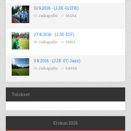
10.9.2016 - (JJK-GrIFK)
Jalkapallo
56254
27.8.2016 - (JJK-EIF)
Jalkapallo
53813
3.8.2016 - (JJK-FC Jazz)
Jalkapallo
64954
Tulokset
Elokuu 2026