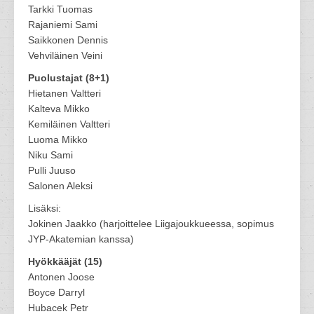
Tarkki Tuomas
Rajaniemi Sami
Saikkonen Dennis
Vehviläinen Veini
Puolustajat (8+1)
Hietanen Valtteri
Kalteva Mikko
Kemiläinen Valtteri
Luoma Mikko
Niku Sami
Pulli Juuso
Salonen Aleksi
Lisäksi:
Jokinen Jaakko (harjoittelee Liigajoukkueessa, sopimus
JYP-Akatemian kanssa)
Hyökkääjät (15)
Antonen Joose
Boyce Darryl
Hubacek Petr