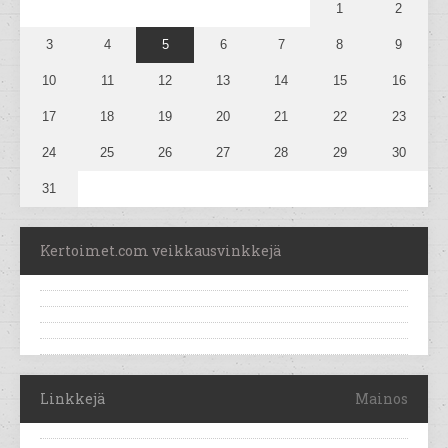
1
2
3
4
5
6
7
8
9
10
11
12
13
14
15
16
17
18
19
20
21
22
23
24
25
26
27
28
29
30
31
Kertoimet.com veikkausvinkkejä
Linkkejä
Mainos