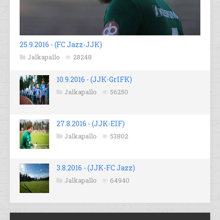
25.9.2016 - (FC Jazz-JJK)
Jalkapallo
28248
10.9.2016 - (JJK-GrIFK)
Jalkapallo
56250
27.8.2016 - (JJK-EIF)
Jalkapallo
53802
3.8.2016 - (JJK-FC Jazz)
Jalkapallo
64940