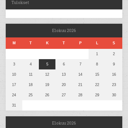
Tulokset
Elokuu 2026
M
T
K
T
P
L
S
1
2
3
4
5
6
7
8
9
10
11
12
13
14
15
16
17
18
19
20
21
22
23
24
25
26
27
28
29
30
31
Elokuu 2026