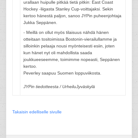
urallaan huipulle pitkää tietä pitkin: East Coast
Hockey -liigasta Stanley Cup-voittajaksi. Sekin
kertoo hänestä paljon, sanoo JYPin puheenjohtaja
Jukka Seppänen.
- Meillä on ollut myös tilaisuus nähdä hänen
otteitaan tositoimissa Bostonin-vierailullamme ja
silloinkin pelaaja nousi myönteisesti esiin, joten
kun hänet nyt oli mahdollista saada
joukkueeseemme, toimimme nopeasti, Seppänen
kertoo.
Peverley saapuu Suomen loppuviikosta.
JYPin tiedotteesta / UrheiluJyväskylä
Takaisin edelliselle sivulle