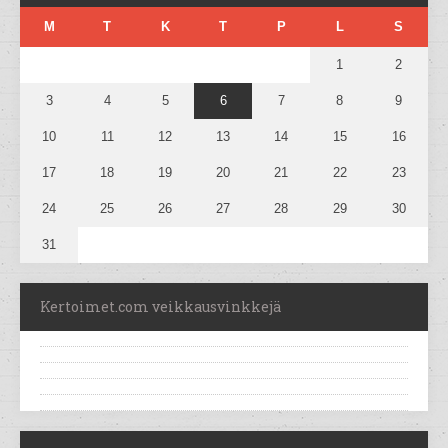
M
T
K
T
P
L
S
1
2
3
4
5
6
7
8
9
10
11
12
13
14
15
16
17
18
19
20
21
22
23
24
25
26
27
28
29
30
31
Kertoimet.com veikkausvinkkejä