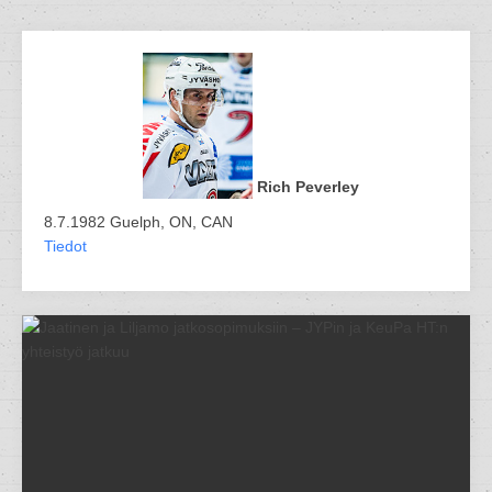
Rich Peverley
8.7.1982 Guelph, ON, CAN
Tiedot