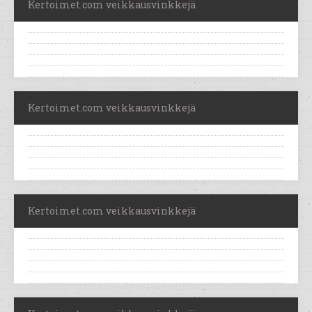
Kertoimet.com veikkausvinkkejä
Kertoimet.com veikkausvinkkejä
Kertoimet.com veikkausvinkkejä