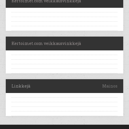
Kertoimet.com veikkausvinkkejä
Kertoimet.com veikkausvinkkejä
Linkkejä
Mainos