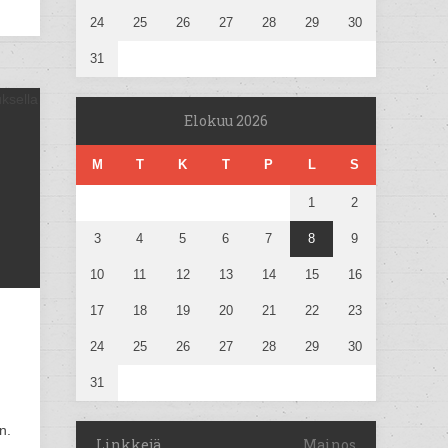
24
25
26
27
28
29
30
31
Elokuu 2026
M
T
K
T
P
L
S
1
2
3
4
5
6
7
8
9
10
11
12
13
14
15
16
17
18
19
20
21
22
23
24
25
26
27
28
29
30
31
n.
Linkkejä
Mainos