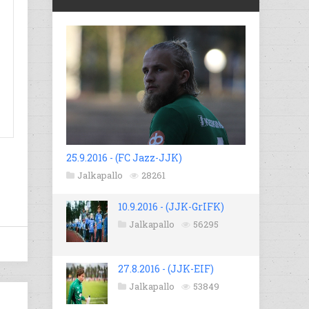
25.9.2016 - (FC Jazz-JJK)
Jalkapallo
28261
10.9.2016 - (JJK-GrIFK)
Jalkapallo
56295
27.8.2016 - (JJK-EIF)
Jalkapallo
53849