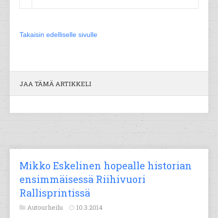
Takaisin edelliselle sivulle
JAA TÄMÄ ARTIKKELI
Mikko Eskelinen hopealle historian
ensimmäisessä Riihivuori
Rallisprintissä
Autourheilu
10.3.2014