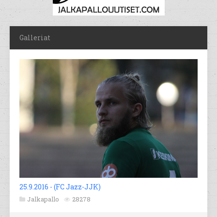
Galleriat
25.9.2016 - (FC Jazz-JJK)
Jalkapallo
28278