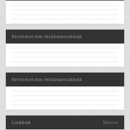
Kertoimet.com veikkausvinkkejä
Kertoimet.com veikkausvinkkejä
Linkkejä
Mainos