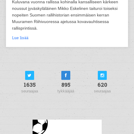
Kuluvana vuonna rallissa kohinalla kansalliseen kärkeen
noussut jyväskyläläinen Mikko Eskelinen taituroi toiseksi
nopeiten Suomen rallihistorian ensimmäisen kerran
Muuramen Riihivuoressa ajetussa kovavauhtisessa
rallisprintissä.
Lue lisää
1635
895
620
seuraajaa
tykkääjää
seuraajaa