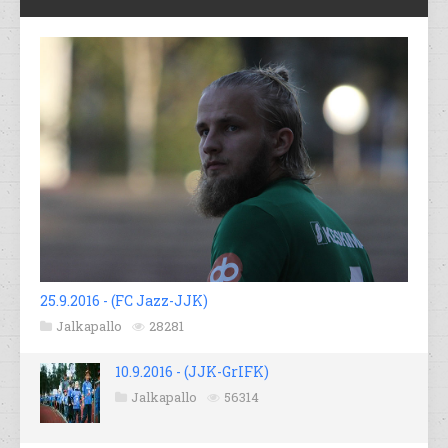
25.9.2016 - (FC Jazz-JJK)
Jalkapallo
28281
10.9.2016 - (JJK-GrIFK)
Jalkapallo
56314