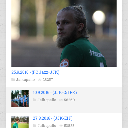
25.9.2016 - (FC Jazz-JJK)
Jalkapallo
28257
10.9.2016 - (JJK-GrIFK)
Jalkapallo
56269
27.8.2016 - (JJK-EIF)
Jalkapallo
53828