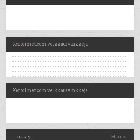
Kertoimet.com veikkausvinkkejä
Kertoimet.com veikkausvinkkejä
Linkkejä
Mainos