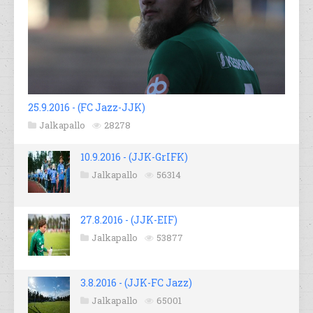
25.9.2016 - (FC Jazz-JJK)
Jalkapallo
28278
10.9.2016 - (JJK-GrIFK)
Jalkapallo
56314
27.8.2016 - (JJK-EIF)
Jalkapallo
53877
3.8.2016 - (JJK-FC Jazz)
Jalkapallo
65001