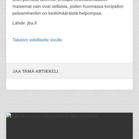
maisemat vain ovat sellaisia, joiden huomassa koripallon
pelaaminenkin on keskimääräistä helpompaa.
Lähde: jba.fi
Takaisin edelliselle sivulle
JAA TÄMÄ ARTIKKELI