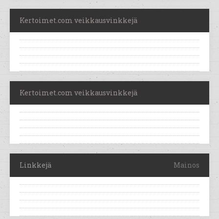
Kertoimet.com veikkausvinkkejä
Kertoimet.com veikkausvinkkejä
Linkkejä
Mainos