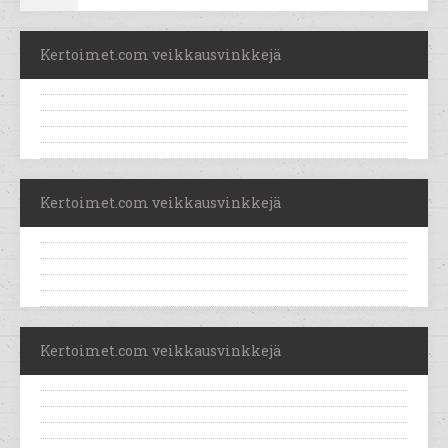
Kertoimet.com veikkausvinkkejä
Kertoimet.com veikkausvinkkejä
Kertoimet.com veikkausvinkkejä