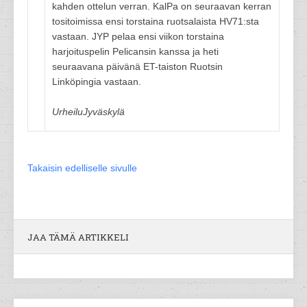
kahden ottelun verran. KalPa on seuraavan kerran
tositoimissa ensi torstaina ruotsalaista HV71:sta
vastaan. JYP pelaa ensi viikon torstaina
harjoituspelin Pelicansin kanssa ja heti
seuraavana päivänä ET-taiston Ruotsin
Linköpingia vastaan.
UrheiluJyväskylä
Takaisin edelliselle sivulle
JAA TÄMÄ ARTIKKELI