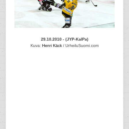
29.10.2010 - (JYP-KalPa)
Kuva:
Henri Käck
/ UrheiluSuomi.com